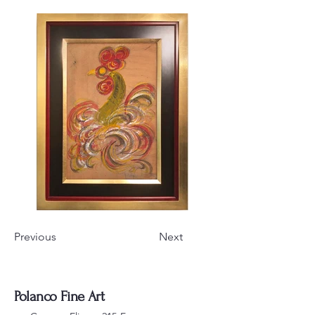
Previous
Next
Polanco Fine A
rt