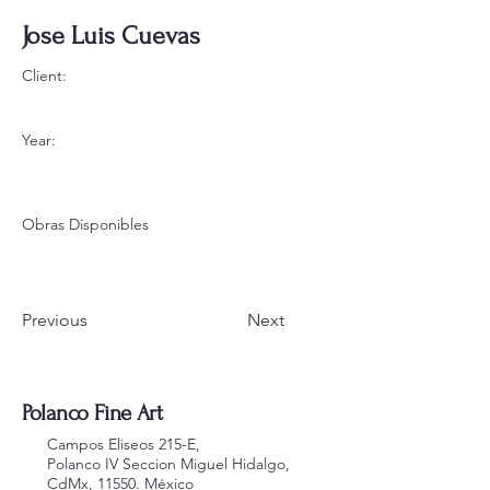
Jose Luis Cuevas
Client:
Year:
Obras Disponibles
Previous
Next
Polanco Fine A
rt
Campos Eliseos 215-E,
Polanco IV Seccion Miguel Hidalgo,
CdMx, 11550. México