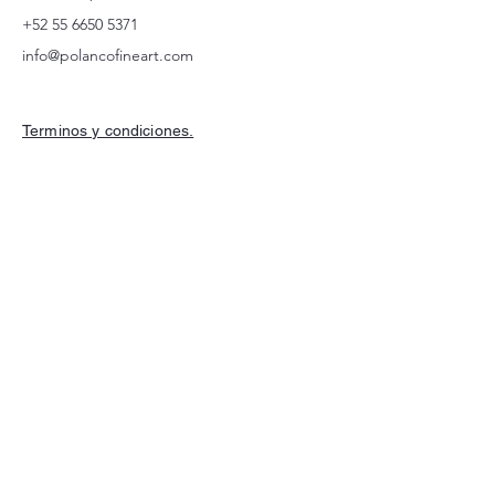
+52 55 6650 5371
info@polancofineart.com
Terminos y condiciones.